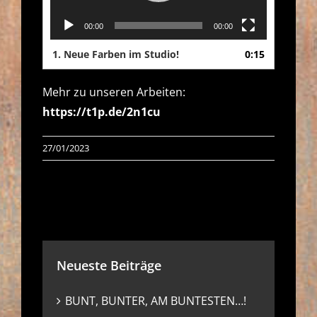
00:00
00:00
1. Neue Farben im Studio!
0:15
Mehr zu unseren Arbeiten:
https://t1p.de/2n1cu
27/01/2023
Neueste Beiträge
BUNT, BUNTER, AM BUNTESTEN…!